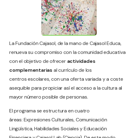
La
Fundación Cajasol
, de la mano de
Cajasol Educa
,
renueva su compromiso con la comunidad educativa
con el objetivo de ofrecer
actividades
complementarias
al currículo de los
centros
escolares
,
con una oferta variada y a coste
asequible para propiciar así el acceso a la cultura al
mayor número posible de personas.
El programa se estructura en cuatro
áreas: Expresiones Culturales, Comunicación
Lingüística, Habilidades Sociales y Educación
Financiera y Cajasol Lab (Ciencia). De este modo