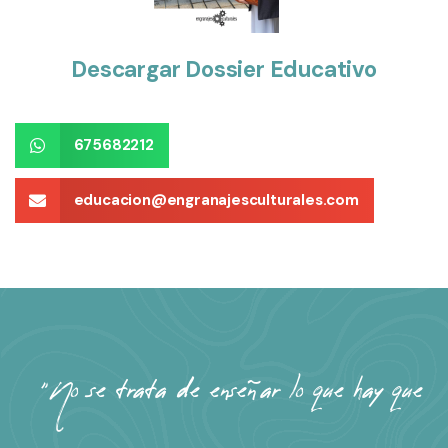
Descargar Dossier Educativo
675682212
educacion@engranajesculturales.com
"No se trata de enseñar lo que hay que