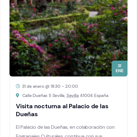
31
ENE
31 de enero @ 18:30
-
20:00
Calle Dueñas 5 Sevilla,
Sevilla
41004 España
Visita nocturna al Palacio de las
Dueñas
El Palacio de las Dueñas, en colaboración con
Engranajes Culturales, continua con sus