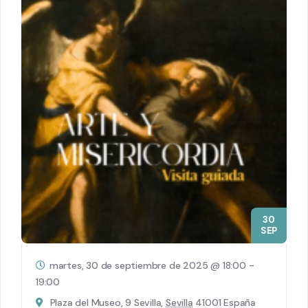
30
SEP
martes, 30 de septiembre de 2025 @ 18:00
-
19:00
Plaza del Museo, 9 Sevilla,
Sevilla
41001 España