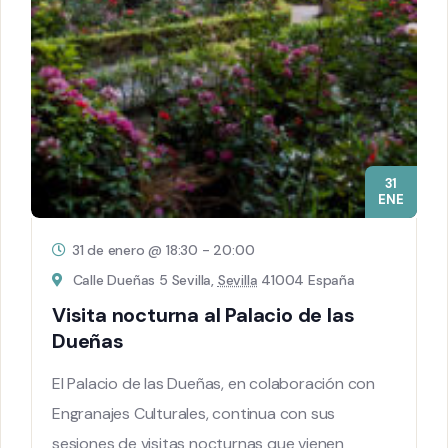
31
ENE
31 de enero @ 18:30
-
20:00
Calle Dueñas 5 Sevilla,
Sevilla
41004 España
Visita nocturna al Palacio de las
Dueñas
El Palacio de las Dueñas, en colaboración con
Engranajes Culturales, continua con sus
sesiones de visitas nocturnas que vienen