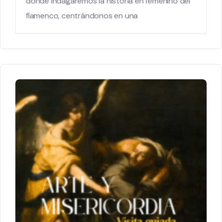
donde indagaremos la historia en femenino del
flamenco, centrándonos en una