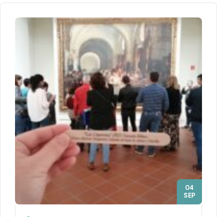
04
SEP