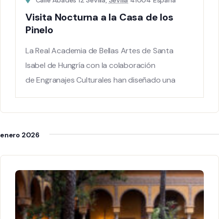
Calle Abades 12 Sevilla,
Sevilla
41004 España
Visita Nocturna a la Casa de los
Pinelo
La Real Academia de Bellas Artes de Santa
Isabel de Hungría con la colaboración
de Engranajes Culturales han diseñado una
serie de visitas nocturnas
enero 2026