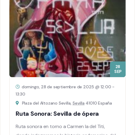
28
SEP
domingo, 28 de septiembre de 2025 @ 12:00
-
13:30
Plaza del Altozano Sevilla,
Sevilla
41010 España
Ruta Sonora: Sevilla de ópera
Ruta sonora en torno a Carmen la del Titi,