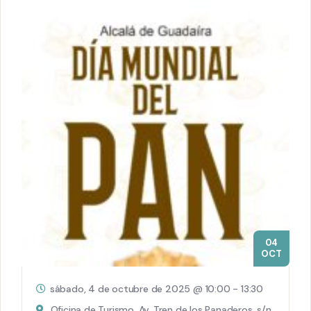
04
OCT
sábado, 4 de octubre de 2025 @ 10:00
-
13:30
Oficina de Turismo, Av. Tren de los Panaderos, s/n,