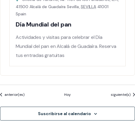
41500 Alcalá de Guadaíra Sevilla,
SEVILLA
41001
Spain
Día Mundial del pan
Actividades y visitas para celebrar el Día
Mundial del pan en Alcalá de Guadaíra. Reserva
tus entradas gratuitas
Eventos
Eventos
anterior(es)
Hoy
siguiente(s)
Suscribirse al calendario