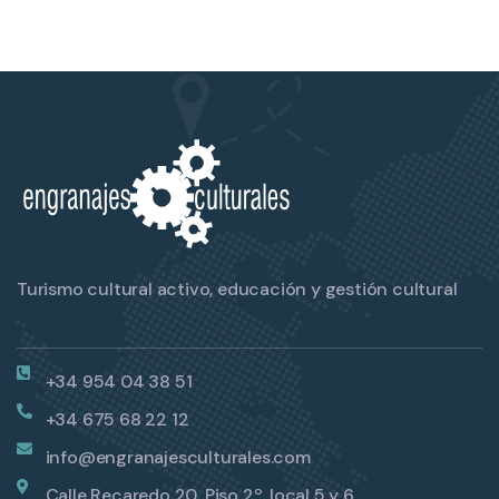
Turismo cultural activo, educación y gestión cultural
+34 954 04 38 51
+34 675 68 22 12
info@engranajesculturales.com
Calle Recaredo 20, Piso 2º, local 5 y 6