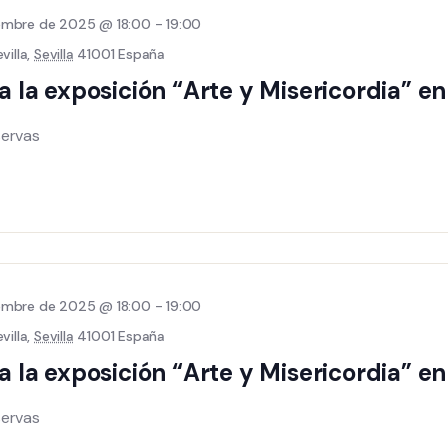
iembre de 2025 @ 18:00
-
19:00
villa,
Sevilla
41001 España
 a la exposición “Arte y Misericordia” e
servas
iembre de 2025 @ 18:00
-
19:00
villa,
Sevilla
41001 España
 a la exposición “Arte y Misericordia” e
servas