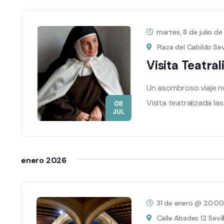
martes, 8 de julio 
Plaza del Cabildo Sev
Visita Teatr
Un asombroso viaje n
Visita teatralizada l
08
JUL
enero 2026
31 de enero @ 20:0
Calle Abades 12 Sevil