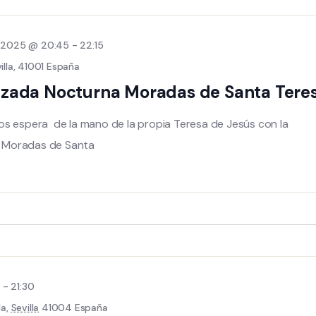
de 2025 @ 20:45
-
22:15
illa, 41001 España
alizada Nocturna Moradas de Santa Tere
os espera de la mano de la propia Teresa de Jesús con la
as Moradas de Santa
0
-
21:30
la,
Sevilla
41004 España