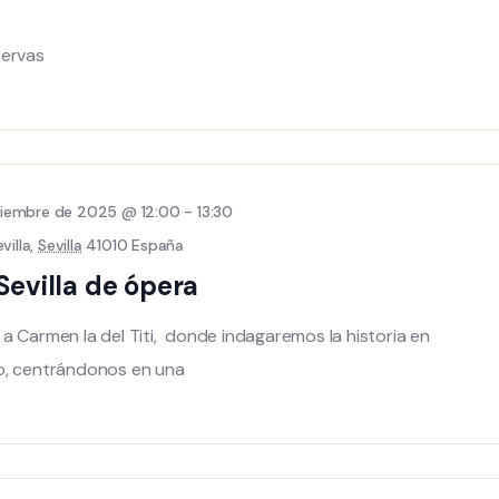
servas
tiembre de 2025 @ 12:00
-
13:30
villa,
Sevilla
41010 España
Sevilla de ópera
a Carmen la del Titi, donde indagaremos la historia en
o, centrándonos en una