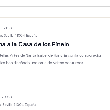
0
-
21:30
la,
Sevilla
41004 España
na a la Casa de los Pinelo
ellas Artes de Santa Isabel de Hungría con la colaboración
les han diseñado una serie de visitas nocturnas
-
20:00
a,
Sevilla
41004 España