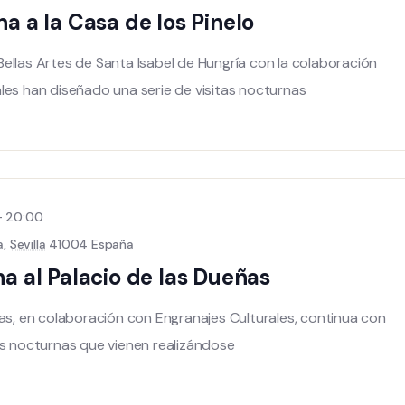
na a la Casa de los Pinelo
ellas Artes de Santa Isabel de Hungría con la colaboración
les han diseñado una serie de visitas nocturnas
-
20:00
a,
Sevilla
41004 España
na al Palacio de las Dueñas
ñas, en colaboración con Engranajes Culturales, continua con
as nocturnas que vienen realizándose