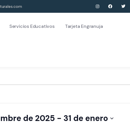
turales.com
Servicios Educativos
Tarjeta Engranuja
iembre de 2025
 - 
31 de enero