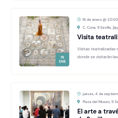
16 de enero @ 20:0
C. Cuna, 8 Sevilla,
Sev
Visita teatra
Visitas teatralizadas 
donde se visitarán la
16
ENE
jueves, 4 de septie
Plaza del Museo, 9 Se
El arte a trav