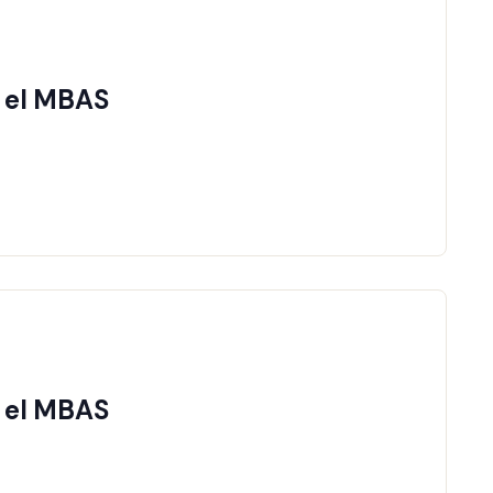
n el MBAS
JOIN EVENT
n el MBAS
JOIN EVENT