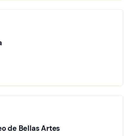
a
JOIN EVENT
seo de Bellas Artes
JOIN EVENT