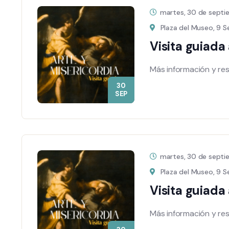
martes, 30 de sept
Plaza del Museo, 9 Se
Visita guiada
Más información y re
30
SEP
martes, 30 de sept
Plaza del Museo, 9 Se
Visita guiada
Más información y re