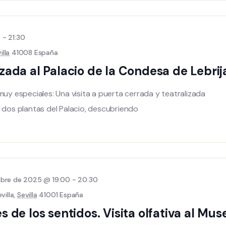
0
-
21:30
illa
41008 España
lizada al Palacio de la Condesa de Lebrij
muy especiales: Una visita a puerta cerrada y teatralizada
s dos plantas del Palacio, descubriendo
mbre de 2025 @ 19:00
-
20:30
villa,
Sevilla
41001 España
és de los sentidos. Visita olfativa al Mu