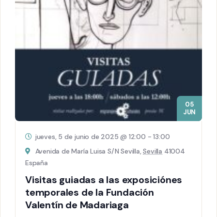
05
JUN
jueves, 5 de junio de 2025 @ 12:00
-
13:00
Avenida de María Luisa S/N Sevilla,
Sevilla
41004
España
Visitas guiadas a las exposiciónes
temporales de la Fundación
Valentín de Madariaga