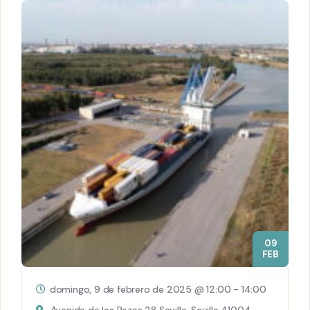
09
FEB
domingo, 9 de febrero de 2025 @ 12:00
-
14:00