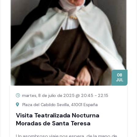
08
JUL
martes, 8 de julio de 2025 @ 20:45
-
22:15
Plaza del Cabildo Sevilla, 41001 España
Visita Teatralizada Nocturna
Moradas de Santa Teresa
Un asombroso viaje nos espera de la mano de