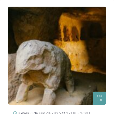
03
JUL
jueves, 3 de julio de 2025 @ 22:00
-
23:30