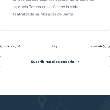
la propia Teresa de Jesús con la Visita
teatralizada las Moradas de Santa
Eventos
Eventos
anterior(es)
Hoy
siguiente(s)
Suscribirse al calendario