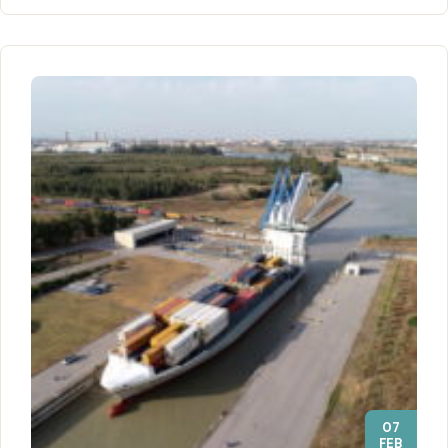
07
FEB