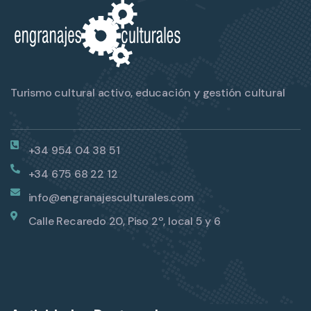
Turismo cultural activo, educación y gestión cultural
+34 954 04 38 51
+34 675 68 22 12
info@engranajesculturales.com
Calle Recaredo 20, Piso 2º, local 5 y 6