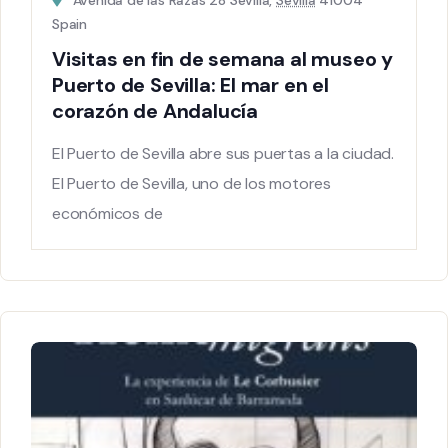
Avenida de las Razas 28 Sevilla,
Sevilla
41004
Spain
Visitas en fin de semana al museo y
Puerto de Sevilla: El mar en el
corazón de Andalucía
El Puerto de Sevilla abre sus puertas a la ciudad.
El Puerto de Sevilla, uno de los motores
económicos de