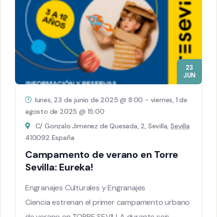
23
JUN
lunes, 23 de junio de 2025 @ 8:00
-
viernes, 1 de
agosto de 2025 @ 15:00
C/ Gonzalo Jimenez de Quesada, 2, Sevilla,
Sevilla
410092 España
Campamento de verano en Torre
Sevilla: Eureka!
Engranajes Culturales y Engranajes
Ciencia estrenan el primer campamento urbano
de verano en TORRE SEVILLA durante seis