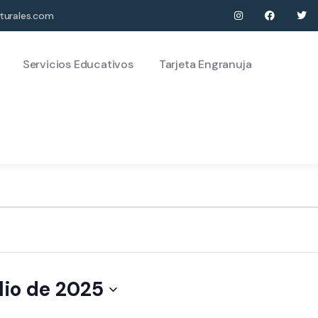
turales.com
Servicios Educativos
Tarjeta Engranuja
lio de 2025