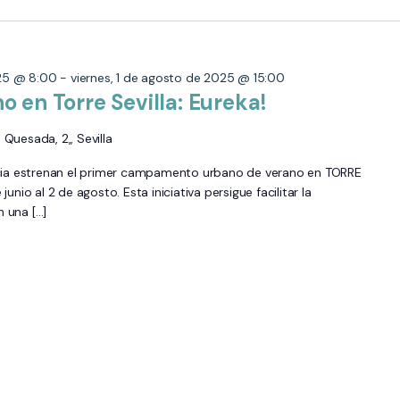
025 @ 8:00
-
viernes, 1 de agosto de 2025 @ 15:00
en Torre Sevilla: Eureka!
Quesada, 2,, Sevilla
ncia estrenan el primer campamento urbano de verano en TORRE
nio al 2 de agosto. Esta iniciativa persigue facilitar la
n una […]