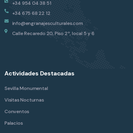
+34 954 04 38 51
+34 675 68 22 12
info@engranajesculturales.com
Calle Recaredo 20, Piso 2º, local 5 y 6
Actividades Destacadas
Sevilla Monumental
Visitas Nocturnas
Conventos
Palacios