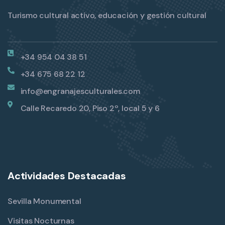
Turismo cultural activo, educación y gestión cultural
+34 954 04 38 51
+34 675 68 22 12
info@engranajesculturales.com
Calle Recaredo 20, Piso 2º, local 5 y 6
Actividades Destacadas
Sevilla Monumental
Visitas Nocturnas