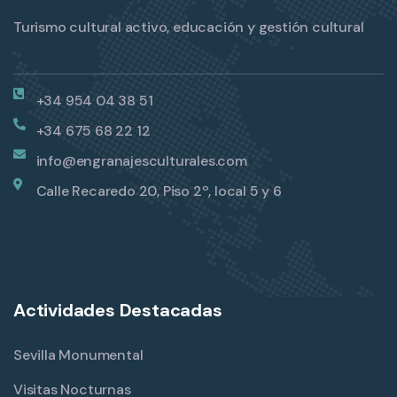
Turismo cultural activo, educación y gestión cultural
+34 954 04 38 51
+34 675 68 22 12
info@engranajesculturales.com
Calle Recaredo 20, Piso 2º, local 5 y 6
Actividades Destacadas
Sevilla Monumental
Visitas Nocturnas