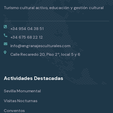
Turismo cultural activo, educación y gestión cultural
+34 954 04 38 51
+34 675 68 22 12
info@engranajesculturales.com
Calle Recaredo 20, Piso 2º, local 5 y 6
Actividades Destacadas
Sevilla Monumental
Visitas Nocturnas
Conventos