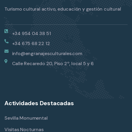
Turismo cultural activo, educación y gestión cultural
+34 954 04 38 51
+34 675 68 22 12
info@engranajesculturales.com
Calle Recaredo 20, Piso 2º, local 5 y 6
Actividades Destacadas
Sevilla Monumental
Visitas Nocturnas