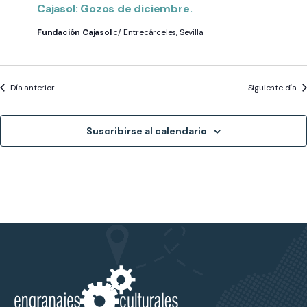
Cajasol: Gozos de diciembre.
Fundación Cajasol
c/ Entrecárceles, Sevilla
Día anterior
Siguiente día
Suscribirse al calendario