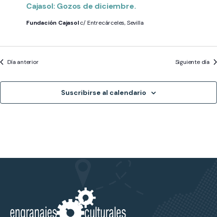
Cajasol: Gozos de diciembre.
Fundación Cajasol
c/ Entrecárceles, Sevilla
Día anterior
Siguiente día
Suscribirse al calendario