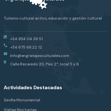
Turismo cultural activo, educación y gestión cultural
+34 954 04 38 51
+34 675 68 22 12
info@engranajesculturales.com
Calle Recaredo 20, Piso 2º, local 5 y 6
Actividades Destacadas
Sevilla Monumental
Visitas Nocturnas