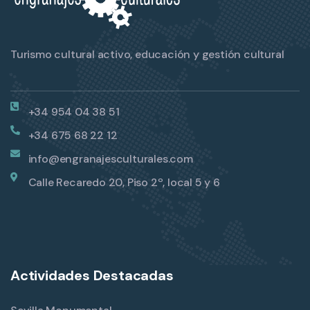
Turismo cultural activo, educación y gestión cultural
+34 954 04 38 51
+34 675 68 22 12
info@engranajesculturales.com
Calle Recaredo 20, Piso 2º, local 5 y 6
Actividades Destacadas