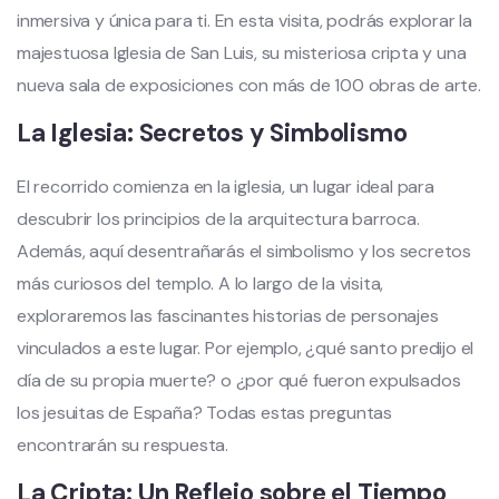
inmersiva y única para ti. En esta visita, podrás explorar la
majestuosa Iglesia de San Luis, su misteriosa cripta y una
nueva sala de exposiciones con más de 100 obras de arte.
La Iglesia: Secretos y Simbolismo
El recorrido comienza en la iglesia, un lugar ideal para
descubrir los principios de la arquitectura barroca.
Además, aquí desentrañarás el simbolismo y los secretos
más curiosos del templo. A lo largo de la visita,
exploraremos las fascinantes historias de personajes
vinculados a este lugar. Por ejemplo, ¿qué santo predijo el
día de su propia muerte? o ¿por qué fueron expulsados
los jesuitas de España? Todas estas preguntas
encontrarán su respuesta.
La Cripta: Un Reflejo sobre el Tiempo