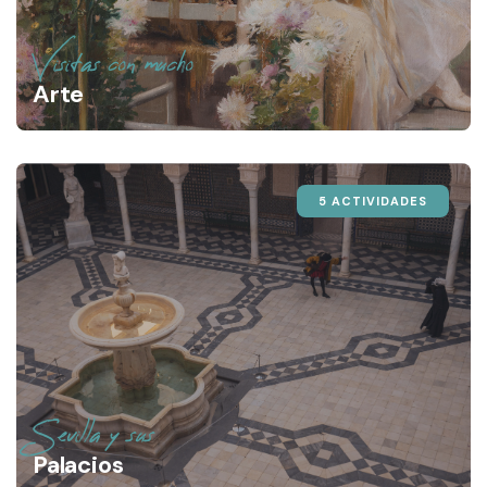
Visitas con mucho
Arte
5 ACTIVIDADES
Sevilla y sus
Palacios