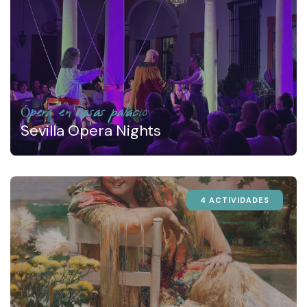
Ópera en casas palacio
Sevilla Opera Nights
4 ACTIVIDADES