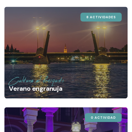
8 ACTIVIDADES
Cultura al fresquito
Verano engranuja
0 ACTIVIDAD