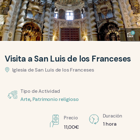
9
Visita a San Luis de los Franceses
Iglesia de San Luis de los Franceses
Tipo de Actividad
Arte
,
Patrimonio religioso
Duración
Precio
1 hora
11,00
€