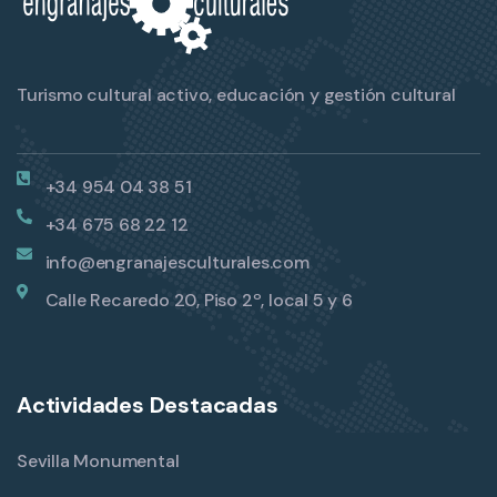
Turismo cultural activo, educación y gestión cultural
+34 954 04 38 51
+34 675 68 22 12
info@engranajesculturales.com
Calle Recaredo 20, Piso 2º, local 5 y 6
Actividades Destacadas
Sevilla Monumental