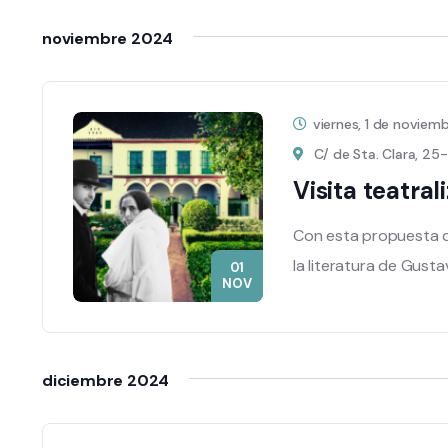
noviembre 2024
viernes, 1 de novie
C/ de Sta. Clara, 25-
Visita teatra
Con esta propuesta q
la literatura de Gust
01
NOV
diciembre 2024