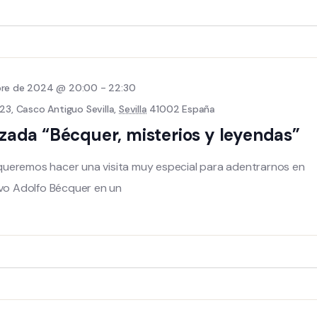
mbre de 2024 @ 20:00
-
22:30
23, Casco Antiguo Sevilla,
Sevilla
41002 España
lizada “Bécquer, misterios y leyendas”
ueremos hacer una visita muy especial para adentrarnos en
avo Adolfo Bécquer en un