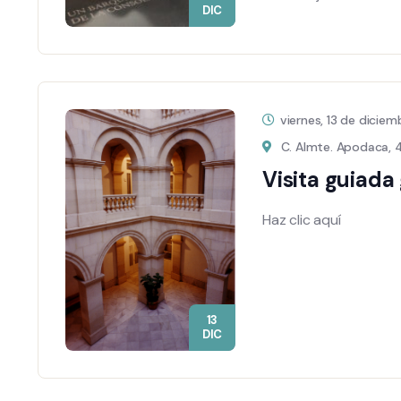
DIC
viernes, 13 de dicie
C. Almte. Apodaca, 4 
Visita guiada 
Haz clic aquí
13
DIC