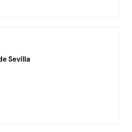
de Sevilla
JOIN EVENT