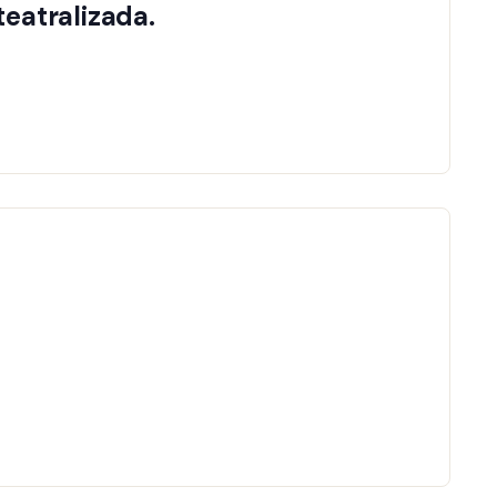
teatralizada.
JOIN EVENT
JOIN EVENT