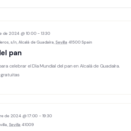
re de 2024 @ 10:00
-
13:30
eros, s/n, Alcalá de Guadaíra,
Sevilla
41500 Spain
del pan
para celebrar el Día Mundial del pan en Alcalá de Guadaíra.
 gratuitas
bre de 2024 @ 17:00
-
19:30
villa,
Sevilla
41009