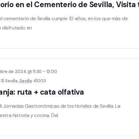
rio en el Cementerio de Sevilla, Visita 
l cementerio de Sevilla cumple 10 años, en los que más de
 disfrutado en
bre de 2024 @ 11:30
-
13:00
1 Sevilla,
Sevilla
41003
anja: ruta + cata olfativa
II Jornadas Gastronómicas de los Hoteles de Sevilla. La
stra historia y cocina. Del