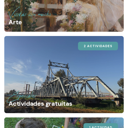
Visitas con mucho
Arte
2 ACTIVIDADES
Especiales
Actividades gratuitas
1 ACTIVIDAD