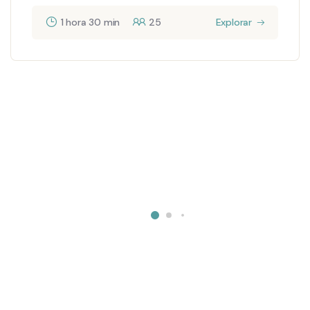
1 hora 30 min
25
Explorar