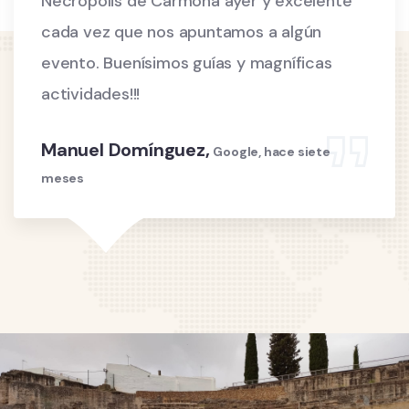
Necrópolis de Carmona ayer y excelente
cada vez que nos apuntamos a algún
evento. Buenísimos guías y magníficas
actividades!!!
Manuel Domínguez,
Google, hace siete
meses