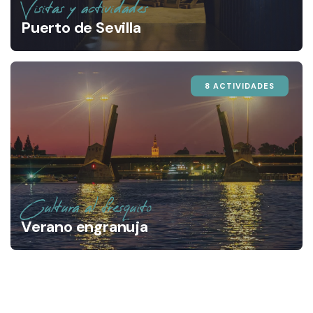
Visitas y actividades
Puerto de Sevilla
8 ACTIVIDADES
Cultura al fresquito
Verano engranuja